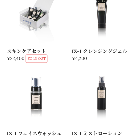
スキンケアセット
IZ-I クレンジングジェル
¥4,200
¥22,400
SOLD OUT
IZ-I フェイスウォッシュ
IZ-I ミストローション