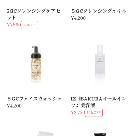
5GCクレンジングケアセ
５GCクレンジングオイル
ット
¥4,200
¥7,560
10%OFF
５GCフェイスウォッシュ
IZ-ⅡSAKURAオールイン
ワン美容液
¥4,200
¥2,750
50%OFF