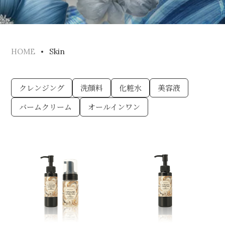
Skin
HOME
クレンジング
洗顔料
化粧水
美容液
バームクリーム
オールインワン