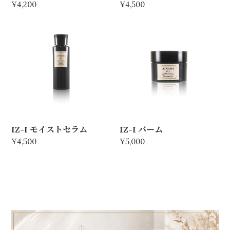
¥4,200
¥4,500
IZ-I モイストセラム
IZ-I バーム
¥4,500
¥5,000