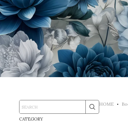
HOME
Bo
CATEGORY