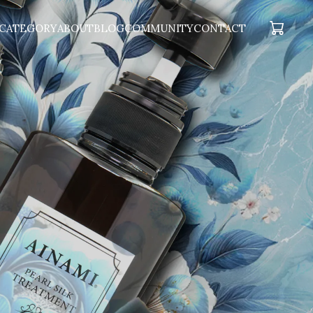
CATEGORY
ABOUT
BLOG
COMMUNITY
CONTACT