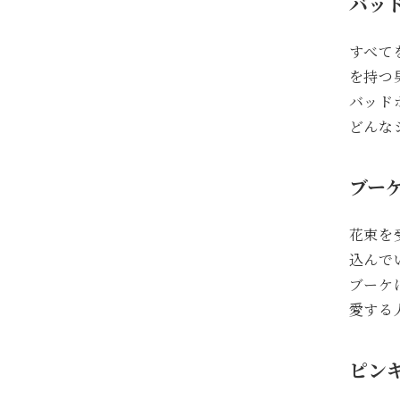
バッド
すべて
を持つ
バッド
どんな
ブーケ 
花束を
込んで
ブーケ
愛する
ピンキ