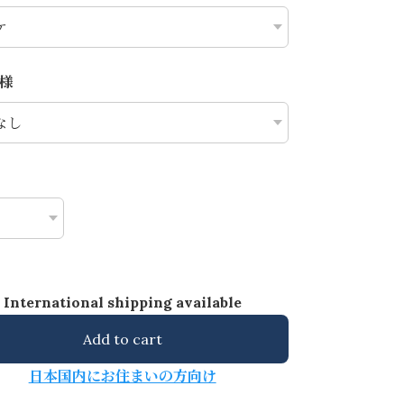
様
International shipping available
Add to cart
日本国内にお住まいの方向け