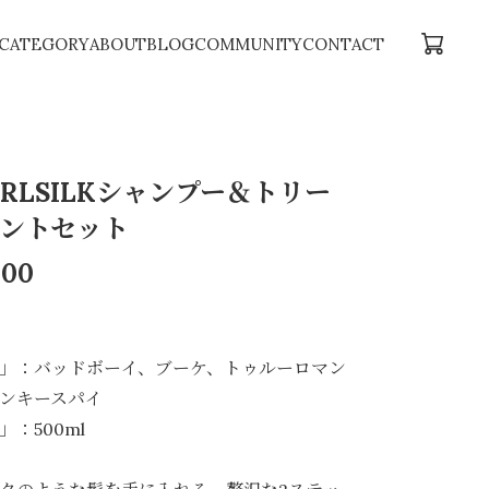
CATEGORY
ABOUT
BLOG
COMMUNITY
CONTACT
ARLSILKシャンプー＆トリー
ントセット
600
」：バッドボーイ、ブーケ、トゥルーロマン
ンキースパイ
」：500ml