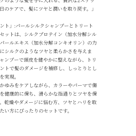
クのような髪を手に入れる、贅沢な2ステッ
日のケアで、髪にツヤと潤いを取り戻す。」
ント」:パールシルクシャンプーとトリート
セットは、シルクプロテイン（加水分解シル
パールエキス（加水分解コンキオリン）の力
にシルクのようなツヤと柔らかさを与えま
ャンプーで頭皮を健やかに整えながら、トリ
ントで髪のダメージを補修し、しっとりとし
を実現。
かゆみをケアしながら、カラーやパーマで傷
を健康的に保ち、滑らかな指通りとツヤを保
。乾燥やダメージに悩む方、ツヤとハリを取
たい方にぴったりのセットです。