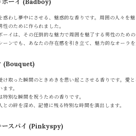
ボーイ (Badboy)
を惑わし夢中にさせる、魅惑的な香りです。周囲の人々を魅
男性のために作られました。
ボーイは、その圧倒的な魅力で周囲を魅了する男性のための
シーンでも、あなたの存在感を引き立て、魅力的なオーラを
(Bouquet)
受け取った瞬間のときめきを思い起こさせる香りです。愛と
います。
は特別な瞬間を祝うための香りです。
人との絆を深め、記憶に残る特別な時間を演出します。
ースパイ (Pinkyspy)