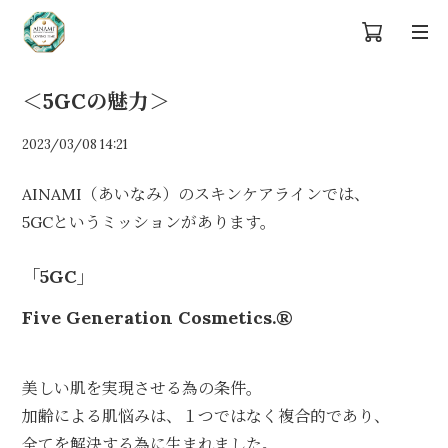
＜5GCの魅力＞
2023/03/08 14:21
AINAMI（あいなみ）のスキンケアラインでは、
5GCというミッションがあります。
「5GC」
Five Generation Cosmetics.®︎
美しい肌を実現させる為の条件。
加齢による肌悩みは、１つではなく複合的であり、
全てを解決する為に生まれました。