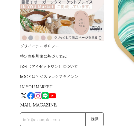
プライバシーポリシー
特定商取引法に基づく表記
IZ-I（アイゼットワン）について
5GCとは？＜スキンケアライン＞
IN YOU MARKET
MAIL MAGAZINE
登録