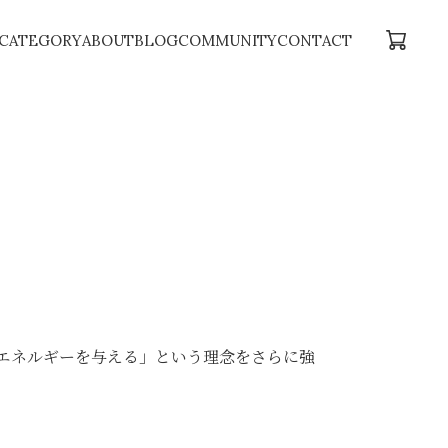
CATEGORY
ABOUT
BLOG
COMMUNITY
CONTACT
エネルギーを与える」という理念をさらに強