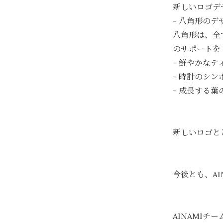
新しいロゴデ
- 八角形の
八角形は、全
のサポートを
- 鮮やかな
- 時計のシ
- 成長する
新しいロゴと
今後とも、A
AINAMIチ