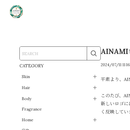
AINA
2024/07/11 11:1
CATEGORY
Skin
平素より、A
Hair
このたび、A
Body
新しいロゴに
Fragrance
く反映してい
Home