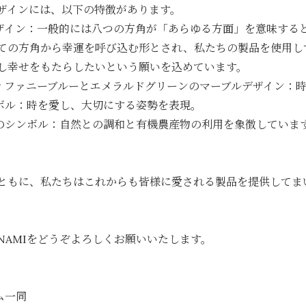
ザインには、以下の特徴があります。
デザイン：一般的には八つの方角が「あらゆる方面」を意味する
ての方角から幸運を呼び込む形とされ、私たちの製品を使用し
し幸せをもたらしたいという願いを込めています。
ティファニーブルーとエメラルドグリーンのマーブルデザイン：
ンボル：時を愛し、大切にする姿勢を表現。
葉のシンボル：自然との調和と有機農産物の利用を象徴していま
ともに、私たちはこれからも皆様に愛される製品を提供してま
INAMIをどうぞよろしくお願いいたします。
ーム一同