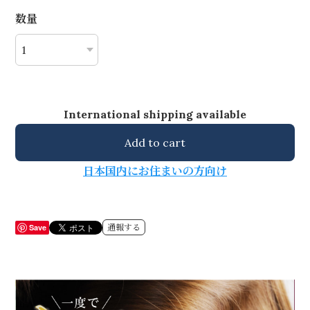
数量
International shipping available
Add to cart
日本国内にお住まいの方向け
Save
通報する