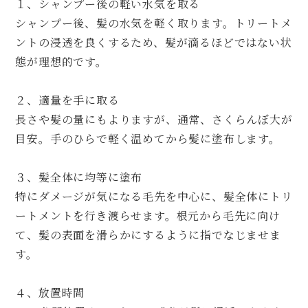
１、シャンプー後の軽い水気を取る
シャンプー後、髪の水気を軽く取ります。トリートメ
ントの浸透を良くするため、髪が滴るほどではない状
態が理想的です。
２、適量を手に取る
長さや髪の量にもよりますが、通常、さくらんぼ大が
目安。手のひらで軽く温めてから髪に塗布します。
３、髪全体に均等に塗布
特にダメージが気になる毛先を中心に、髪全体にトリ
ートメントを行き渡らせます。根元から毛先に向け
て、髪の表面を滑らかにするように指でなじませま
す。
４、放置時間