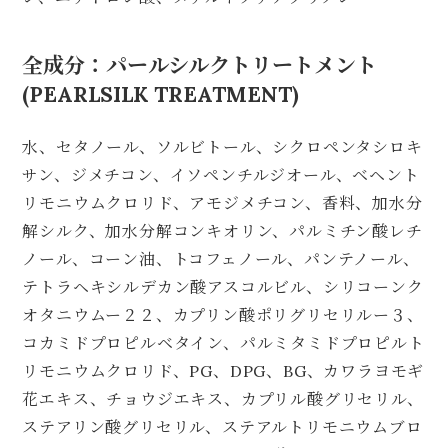
全成分：パールシルクトリートメント
(PEARLSILK TREATMENT)
水、セタノール、ソルビトール、シクロペンタシロキ
サン、ジメチコン、イソペンチルジオール、ベヘント
リモニウムクロリド、アモジメチコン、香料、加水分
解シルク、加水分解コンキオリン、パルミチン酸レチ
ノール、コーン油、トコフェノール、パンテノール、
テトラヘキシルデカン酸アスコルビル、シリコーンク
オタニウムー２２、カプリン酸ポリグリセリルー３、
コカミドプロピルベタイン、パルミタミドプロピルト
リモニウムクロリド、PG、DPG、BG、カワラヨモギ
花エキス、チョウジエキス、カプリル酸グリセリル、
ステアリン酸グリセリル、ステアルトリモニウムブロ