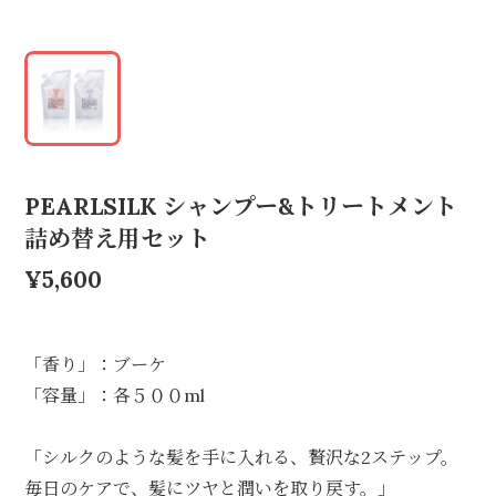
PEARLSILK シャンプー&トリートメント
詰め替え用セット
¥5,600
「香り」：ブーケ
「容量」：各５００ml
「シルクのような髪を手に入れる、贅沢な2ステップ。
毎日のケアで、髪にツヤと潤いを取り戻す。」