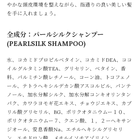
やかな頭皮環境を整えながら、指通りの良い美しい髪
を手に入れましょう。
全成分：パールシルクシャンプー
(PEARLSILK SHAMPOO)
水、コカミドプロピルベタイン、コカミドDEA、ココ
イルグルタミン酸TEA、グリセリン、ベタイン、香
料、パルミチン酸レチノール、コーン油、トコフェノ
ール、テトラヘキシルデカン酸アスコルビル、パンテ
ノール、加水分解シルク、加水分解コンキオリンタン
パク、カワラヨモギ花エキス、チョウジエキス、カプ
リル酸グリセリル、BG、ポリクオタニウムー１０、
ポリクオタニウムー７、クエン酸、１，２ーヘキサン
ジオール、安息香酸Na、エチルヘキシルグリセリ
ン、エチドロン酸、メチルイソチアゾリノン